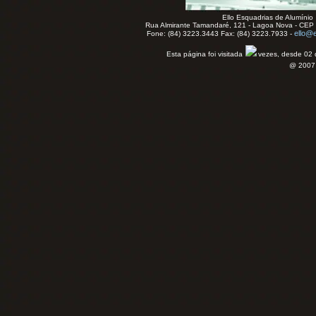
Ello Esquadrias de Alumínio
Rua Almirante Tamandaré, 121 - Lagoa Nova - CEP 
ello@e
Fone: (84) 3223.3443 Fax: (84) 3223.7933 -
Esta página foi visitada
vezes, desde 02 
@ 2007