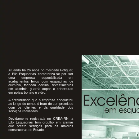
Atuando há 26 anos no mercado Potiguar,
a Ello Esquadrias caracteriza-se por ser
uma empresa especializada em
acabamentos feitos com esquadrias de
alumínio, fachada cortina, revestimentos
em alumínio, guarda copos e coberturas
em policarbonato e vidro.
A credibilidade que a empresa conquistou
ao longo do tempo é fruto do compromisso
com os clientes e da qualidade dos
serviços realizados.
Devidamente registrada no CREA-RN, a
Ello Esquadrias tem orgulho em afirmar
que presta serviços para as maiores
construtoras do Estado.